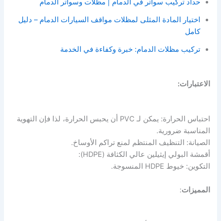
حداد تركيب سواتر في الدمام | مظلات وسواتر الدمام
اختيار المادة المثلى لمظلات مواقف السيارات الدمام – دليل
كامل
تركيب مظلات الدمام: خبرة وكفاءة في الخدمة
الاعتبارات:
احتباس الحرارة: يمكن لـ PVC أن يحبس الحرارة، لذا فإن التهوية
المناسبة ضرورية.
الصيانة: التنظيف المنتظم لمنع تراكم الأوساخ.
أقمشة البولي إيثيلين عالي الكثافة (HDPE):
التكوين: خيوط HDPE المنسوجة.
المميزات
: