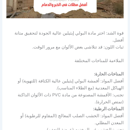
قوة الشد: اختر مادة البولي إيثيلين عالية الجودة لتحقيق متانة
أفضل.
ثبات اللون: قد تتلاشى بعض الألوان مع مرور الوقت.
الملاءمة للمناخات المختلفة
المناخات الحارة:
أفضل المواد: أقمشة البولي إيثيلين عالية الكثافة (للتهوية) أو
الهياكل المعدنية (مع الطلاء المناسب).
تجنب: الأقمشة المصنوعة من مادة PVC ذات الألوان الداكنة
(تمتص الحرارة).
المناخات الرطبة:
أفضل المواد: الخشب الصلب المعالج (المقاوم للرطوبة) أو
المعدن المطلي.
تجنب: الخشب غير المختوم (عرضة للتعفن).