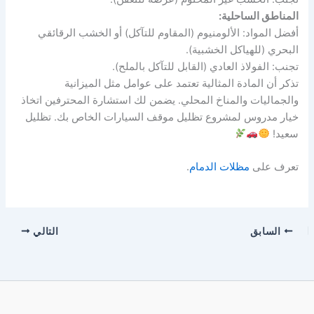
المناطق الساحلية:
أفضل المواد: الألومنيوم (المقاوم للتآكل) أو الخشب الرقائقي
البحري (للهياكل الخشبية).
تجنب: الفولاذ العادي (القابل للتآكل بالملح).
تذكر أن المادة المثالية تعتمد على عوامل مثل الميزانية
والجماليات والمناخ المحلي. يضمن لك استشارة المحترفين اتخاذ
خيار مدروس لمشروع تظليل موقف السيارات الخاص بك. تظليل
سعيد!
تعرف على
مظلات الدمام
.
السابق
التالي