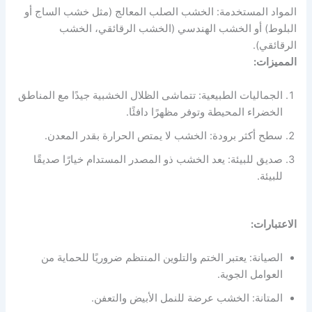
المواد المستخدمة: الخشب الصلب المعالج (مثل خشب الساج أو
البلوط) أو الخشب الهندسي (الخشب الرقائقي، الخشب
الرقائقي).
المميزات:
الجماليات الطبيعية: تتماشى الظلال الخشبية جيدًا مع المناطق
الخضراء المحيطة وتوفر مظهرًا دافئًا.
سطح أكثر برودة: الخشب لا يمتص الحرارة بقدر المعدن.
صديق للبيئة: يعد الخشب ذو المصدر المستدام خيارًا صديقًا
للبيئة.
الاعتبارات:
الصيانة: يعتبر الختم والتلوين المنتظم ضروريًا للحماية من
العوامل الجوية.
المتانة: الخشب عرضة للنمل الأبيض والتعفن.